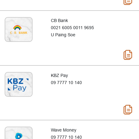
CB Bank
0021 6005 0011 9695
U Paing Soe
KBZ Pay
09 7777 10 140
Wave Money
09 7777 10 140